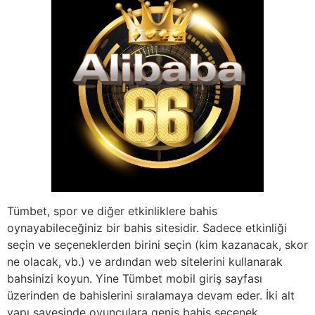
Tümbet, spor ve diğer etkinliklere bahis
oynayabileceğiniz bir bahis sitesidir. Sadece etkinliği
seçin ve seçeneklerden birini seçin (kim kazanacak, skor
ne olacak, vb.) ve ardından web sitelerini kullanarak
bahsinizi koyun. Yine Tümbet mobil giriş sayfası
üzerinden de bahislerini sıralamaya devam eder. İki alt
yapı sayesinde oyunculara geniş bahis seçenek