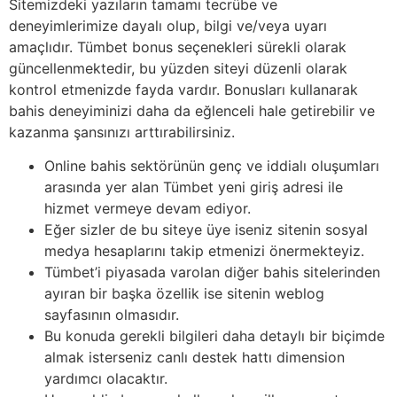
Sitemizdeki yazıların tamamı tecrübe ve
deneyimlerimize dayalı olup, bilgi ve/veya uyarı
amaçlıdır. Tümbet bonus seçenekleri sürekli olarak
güncellenmektedir, bu yüzden siteyi düzenli olarak
kontrol etmenizde fayda vardır. Bonusları kullanarak
bahis deneyiminizi daha da eğlenceli hale getirebilir ve
kazanma şansınızı arttırabilirsiniz.
Online bahis sektörünün genç ve iddialı oluşumları
arasında yer alan Tümbet yeni giriş adresi ile
hizmet vermeye devam ediyor.
Eğer sizler de bu siteye üye iseniz sitenin sosyal
medya hesaplarını takip etmenizi önermekteyiz.
Tümbet’i piyasada varolan diğer bahis sitelerinden
ayıran bir başka özellik ise sitenin weblog
sayfasının olmasıdır.
Bu konuda gerekli bilgileri daha detaylı bir biçimde
almak isterseniz canlı destek hattı dimension
yardımcı olacaktır.