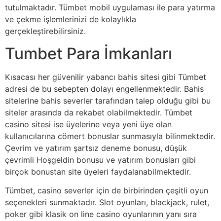
tutulmaktadır. Tümbet mobil uygulaması ile para yatırma
ve çekme işlemlerinizi de kolaylıkla
gerçekleştirebilirsiniz.
Tumbet Para İmkanları
Kısacası her güvenilir yabancı bahis sitesi gibi Tümbet
adresi de bu sebepten dolayı engellenmektedir. Bahis
sitelerine bahis severler tarafından talep olduğu gibi bu
siteler arasında da rekabet olabilmektedir. Tümbet
casino sitesi ise üyelerine veya yeni üye olan
kullanıcılarına cömert bonuslar sunmasıyla bilinmektedir.
Çevrim ve yatırım şartsız deneme bonusu, düşük
çevrimli Hoşgeldin bonusu ve yatırım bonusları gibi
birçok bonustan site üyeleri faydalanabilmektedir.
Tümbet, casino severler için de birbirinden çeşitli oyun
seçenekleri sunmaktadır. Slot oyunları, blackjack, rulet,
poker gibi klasik on line casino oyunlarının yanı sıra