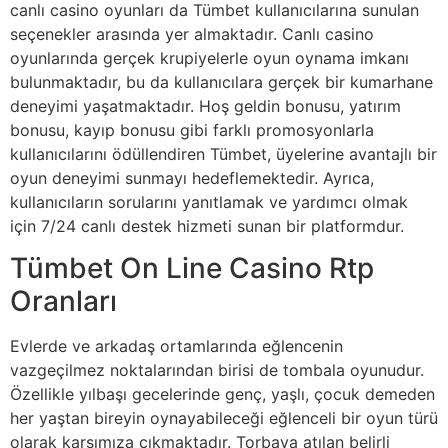
canlı casino oyunları da Tümbet kullanıcılarına sunulan
seçenekler arasında yer almaktadır. Canlı casino
oyunlarında gerçek krupiyelerle oyun oynama imkanı
bulunmaktadır, bu da kullanıcılara gerçek bir kumarhane
deneyimi yaşatmaktadır. Hoş geldin bonusu, yatırım
bonusu, kayıp bonusu gibi farklı promosyonlarla
kullanıcılarını ödüllendiren Tümbet, üyelerine avantajlı bir
oyun deneyimi sunmayı hedeflemektedir. Ayrıca,
kullanıcıların sorularını yanıtlamak ve yardımcı olmak
için 7/24 canlı destek hizmeti sunan bir platformdur.
Tümbet On Line Casino Rtp
Oranları
Evlerde ve arkadaş ortamlarında eğlencenin
vazgeçilmez noktalarından birisi de tombala oyunudur.
Özellikle yılbaşı gecelerinde genç, yaşlı, çocuk demeden
her yaştan bireyin oynayabileceği eğlenceli bir oyun türü
olarak karşımıza çıkmaktadır. Torbaya atılan belirli