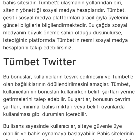
bahis sitesidir. Tümbet’e ulaşmanın yollarından biri,
sitenin yönettiği sosyal medya hesaplarıdır. Tümbet,
çeşitli sosyal medya platformları aracılığıyla üyelerini
güncel bilgilerle bilgilendirmektedir. Bu çağda sosyal
medyanın büyük öneme sahip olduğu düşünülürse,
istediğiniz platformda Tümbet’in resmi sosyal medya
hesaplarını takip edebilirsiniz.
Tümbet Twitter
Bu bonuslar, kullanıcıların teşvik edilmesini ve Tümbet’e
olan bağlılıklarının ödüllendirilmesini amaçlar. Tümbet,
kullanıcılarının bonusları kullanırken belirli şartları yerine
getirmelerini talep edebilir. Bu şartlar, bonusun çevrim
şartları, minimal bahis miktarı veya belirli oyunlarda
kullanılması gibi durumları içerebilir.
Bu lisans sayesinde kullanıcılar, siteye güvenle üye
olabilir ve bahis oynamaya başlayabilir. Bahis sitelerinin