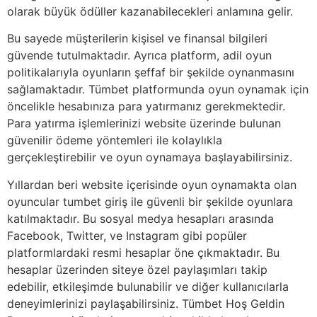
olarak büyük ödüller kazanabilecekleri anlamına gelir.
Bu sayede müşterilerin kişisel ve finansal bilgileri
güvende tutulmaktadır. Ayrıca platform, adil oyun
politikalarıyla oyunların şeffaf bir şekilde oynanmasını
sağlamaktadır. Tümbet platformunda oyun oynamak için
öncelikle hesabınıza para yatırmanız gerekmektedir.
Para yatırma işlemlerinizi website üzerinde bulunan
güvenilir ödeme yöntemleri ile kolaylıkla
gerçekleştirebilir ve oyun oynamaya başlayabilirsiniz.
Yıllardan beri website içerisinde oyun oynamakta olan
oyuncular tumbet giriş ile güvenli bir şekilde oyunlara
katılmaktadır. Bu sosyal medya hesapları arasında
Facebook, Twitter, ve Instagram gibi popüler
platformlardaki resmi hesaplar öne çıkmaktadır. Bu
hesaplar üzerinden siteye özel paylaşımları takip
edebilir, etkileşimde bulunabilir ve diğer kullanıcılarla
deneyimlerinizi paylaşabilirsiniz. Tümbet Hoş Geldin