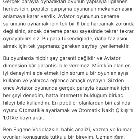
Gerçek parayla oynadıkları oyunun yapısıyla ilgilenen
herkes için, popüler çarpışma oyununun mekanizmasını
anlamaya karar verdik. Aviator oyununun deneme
sürümünü oynamak için tek bir ₺ bile harcamak zorunda
değilsiniz, ancak deneme parası sayesinde tekrar tekrar
oynayabilirsiniz. Bu para tükendiğinde, daha fazlasını
almak için tek yapmanız gereken sayfayı yenilemektir.
Bu oyunlarda hiçbir şey garanti değildir ve Aviator
dimension kâr garantisi bile veremez. Mümkün olan en
iyi deneyimi elde etmek için sorumlu bir oyun anlayışı
kullanın ve yalnızca eğlence amaçlı oynayın. Sizden
önce Aviator oyununda gerçek parayla kazanmak için
her şeyi denedim, hatta internette bulduğum birkaç
hileyi bile kullandım. En popüler olanlardan biri aslında
oyunu Otomatik’e ayarlamak ve Otomatik Nakit Çıkışı’nı
1.01X’e koymaktır.
Ben Eugene Vodolazkin, bahis analizi, yazma ve kumar
oyunları konusunda tutkulu bir bireyim. Uzmanlığım,