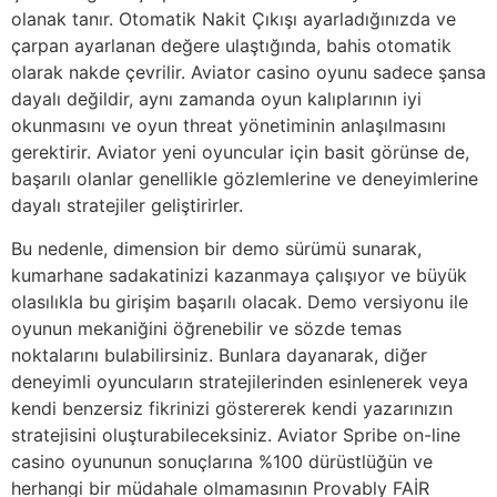
olanak tanır. Otomatik Nakit Çıkışı ayarladığınızda ve
çarpan ayarlanan değere ulaştığında, bahis otomatik
olarak nakde çevrilir. Aviator casino oyunu sadece şansa
dayalı değildir, aynı zamanda oyun kalıplarının iyi
okunmasını ve oyun threat yönetiminin anlaşılmasını
gerektirir. Aviator yeni oyuncular için basit görünse de,
başarılı olanlar genellikle gözlemlerine ve deneyimlerine
dayalı stratejiler geliştirirler.
Bu nedenle, dimension bir demo sürümü sunarak,
kumarhane sadakatinizi kazanmaya çalışıyor ve büyük
olasılıkla bu girişim başarılı olacak. Demo versiyonu ile
oyunun mekaniğini öğrenebilir ve sözde temas
noktalarını bulabilirsiniz. Bunlara dayanarak, diğer
deneyimli oyuncuların stratejilerinden esinlenerek veya
kendi benzersiz fikrinizi göstererek kendi yazarınızın
stratejisini oluşturabileceksiniz. Aviator Spribe on-line
casino oyununun sonuçlarına %100 dürüstlüğün ve
herhangi bir müdahale olmamasının Provably FAİR