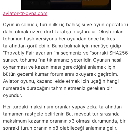
aviator-tr-oyna.com
Oyunun sonucu, turun ilk üç bahisçisi ve oyun operatörü
dahil olmak üzere dört tarafça oluşturulur. Oluşturulan
tohumun hash versiyonu her oyundan önce herkes
tarafından görülebilir. Bunu bulmak için menüye gidip
“Provably Fair ayarları “nı seçmeniz ve “sonraki SHA256
sunucu tohumu “na tıklamanız yeterlidir. Oyunun nasıl
oynanması ve kazanılması gerektiğini anlamak için
bütün gecemi kumar forumlarını okuyarak geçirdim.
Aviator oyunu, kazancı elde etmek için uçağın hangi
numarada duracağını tahmin etmeniz gereken bir
oyundur.
Her turdaki maksimum oranlar yapay zeka tarafından
tamamen rastgele belirlenir. Bu, mevcut tur sırasında
maksimum kazanma oranının x3 olması durumunda, bir
sonraki turun oranının x8 olabileceği anlamına gelir.